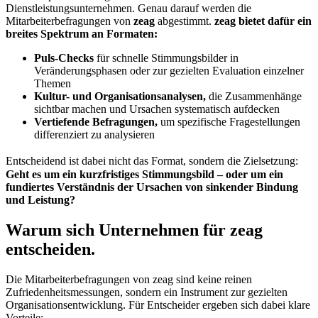
Dienstleistungsunternehmen. Genau darauf werden die
Mitarbeiterbefragungen von
zeag
abgestimmt.
zeag bietet dafür ein
breites Spektrum an Formaten:
Puls-Checks
für schnelle Stimmungsbilder in
Veränderungsphasen oder zur gezielten Evaluation einzelner
Themen
Kultur- und Organisationsanalysen,
die Zusammenhänge
sichtbar machen und Ursachen systematisch aufdecken
Vertiefende Befragungen,
um spezifische Fragestellungen
differenziert zu analysieren
Entscheidend ist dabei nicht das Format, sondern die Zielsetzung:
Geht es um ein kurzfristiges Stimmungsbild – oder um ein
fundiertes Verständnis der Ursachen von sinkender Bindung
und Leistung?
Warum sich Unternehmen für zeag
entscheiden.
Die Mitarbeiterbefragungen von zeag sind keine reinen
Zufriedenheitsmessungen, sondern ein Instrument zur gezielten
Organisationsentwicklung. Für Entscheider ergeben sich dabei klare
Vorteile: