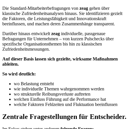
Die Standard-Mitarbeiterbefragungen von
zeag
gehen über
klassische Zufriedenheitsanalysen hinaus. Sie identifizieren gezielt
die Faktoren, die Leistungsfähigkeit und Innovationskraft
beeinflussen, und machen deren Zusammenhänge transparent.
Darüber hinaus entwickelt
zeag
individuelle, passgenaue
Befragungen für Unternehmen – von kurzen Pulschecks über
spezifische Organisationsthemen bis hin zu klassischen
Zufriedenheitsmessungen.
Auf dieser Basis lassen sich gezielte, wirksame Maßnahmen
ableiten.
So wird deutlich:
wo Belastung entsteht
wie individuelle Themen wahrgenommen werden
wo strukturelle Reibungsverluste auftreten
welchen Einfluss Führung auf die Performance hat
welche Faktoren Fehlzeiten und Fluktuation beeinflussen
Zentrale
Fragestellungen
für Entscheider.
Im Fokus stehen unter anderem
folgende Fragen: