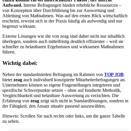
Aufwand.
Interne Befragungen binden erhebliche Ressourcen –
von Konzeption über Durchführung bis zur Auswertung und
Ableitung von Maßnahmen. Was auf den ersten Blick wirtschaftlich
erscheint, erweist sich in der Praxis häufig als aufwendig und nur
begrenzt wirksam.
Externe Lösungen wie die von zeag sind daher nicht nur inhaltlich
überlegen, sondern auch mittelfristig deutlich effizienter – weil sie
schneller zu belastbaren Ergebnissen und wirksamen Maßnahmen
führen.
Wichtig dabei:
Neben der standardisierten Befragung im Rahmen von
TOP JOB
bietet
zeag
auch individuell konzipierte Mitarbeiterbefragungen an.
Unternehmen können so eigene Fragestellungen integrieren und
spezifische Schwerpunkte setzen – ohne auf fundierte Methodik,
Vergleichbarkeit und belastbare Auswertung zu verzichten. Die
Erfahrung von
zeag
zeigt sich nicht in Standardlösungen, sondern in
der Fähigkeit, den Ansatz situativ passend auszuwählen.
Hinweis: Scrollen Sie nach rechts oder links, um die ganze Tabelle
zu sehen.