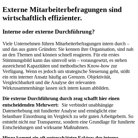
Externe Mitarbeiterbefragungen sind
wirtschaftlich effizienter.
Interne oder externe Durchführung?
Viele Unternehmen führen Mitarbeiterbefragungen intern durch –
und das aus guten Gründen: Sie kennen ihre Organisation, sind nah
an den Themen und können schnell reagieren. Für ein erstes
Stimmungsbild kann das sinnvoll sein – vorausgesetzt, es stehen
ausreichend Kapazitäten und methodisches Know-how zur
Verfügung. Wenn es jedoch um strategische Steuerung geht, stößt
ein rein interner Ansatz häufig an Grenzen. Objektivität,
Vergleichbarkeit und die Analyse der relevanten
Wirkzusammenhänge lassen sich intern kaum abbilden.
Die externe Durchführung durch zeag schafft hier einen
entscheidenden Mehrwert:
Sie verbindet unabhängige
Datenerhebung mit fundierter Analyse und ermöglicht eine
belastbare Einordnung im Vergleich zu sehr guten Arbeitgebern. So
entsteht nicht nur Transparenz, sondern eine Grundlage für fundierte
Entscheidungen und wirksame Maßnahmen.
Hinzu kommt ein oft unterschätzter Faktor: der interne