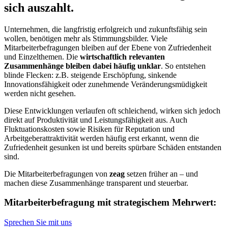
sich auszahlt.
Unternehmen, die langfristig erfolgreich und zukunftsfähig sein
wollen, benötigen mehr als Stimmungsbilder. Viele
Mitarbeiterbefragungen bleiben auf der Ebene von Zufriedenheit
und Einzelthemen. Die
wirtschaftlich relevanten
Zusammenhänge bleiben dabei häufig unklar
. So entstehen
blinde Flecken: z.B. steigende Erschöpfung, sinkende
Innovationsfähigkeit oder zunehmende Veränderungsmüdigkeit
werden nicht gesehen.
Diese Entwicklungen verlaufen oft schleichend, wirken sich jedoch
direkt auf Produktivität und Leistungsfähigkeit aus. Auch
Fluktuationskosten sowie Risiken für Reputation und
Arbeitgeberattraktivität werden häufig erst erkannt, wenn die
Zufriedenheit gesunken ist und bereits spürbare Schäden entstanden
sind.
Die Mitarbeiterbefragungen von
zeag
setzen früher an – und
machen diese Zusammenhänge transparent und steuerbar.
Mitarbeiterbefragung mit strategischem Mehrwert:
Sprechen Sie mit uns