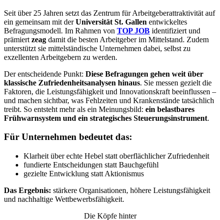
Seit über 25 Jahren setzt das Zentrum für Arbeitgeberattraktivität auf
ein gemeinsam mit der
Universität St. Gallen
entwickeltes
Befragungsmodell. Im Rahmen von
TOP
JOB
identifiziert und
prämiert
zeag
damit die besten Arbeitgeber im Mittelstand. Zudem
unterstützt sie mittelständische Unternehmen dabei, selbst zu
exzellenten Arbeitgebern zu werden.
Der entscheidende Punkt:
Diese Befragungen gehen weit über
klassische Zufriedenheitsanalysen hinaus
. Sie messen gezielt die
Faktoren, die Leistungsfähigkeit und Innovationskraft beeinflussen –
und machen sichtbar, was Fehlzeiten und Krankenstände tatsächlich
treibt. So entsteht mehr als ein Meinungsbild:
ein belastbares
Frühwarnsystem und ein strategisches Steuerungsinstrument
.
Für Unternehmen bedeutet das:
Klarheit über echte Hebel statt oberflächlicher Zufriedenheit
fundierte Entscheidungen statt Bauchgefühl
gezielte Entwicklung statt Aktionismus
Das Ergebnis:
stärkere Organisationen, höhere Leistungsfähigkeit
und nachhaltige Wettbewerbsfähigkeit.
Die Köpfe hinter