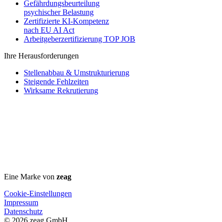
Gefährdungsbeurteilung
psychischer Belastung
Zertifizierte KI-Kompetenz
nach EU AI Act
Arbeitgeberzertifizierung TOP JOB
Ihre Herausforderungen
Stellenabbau & Umstrukturierung
Steigende Fehlzeiten
Wirksame Rekrutierung
Eine Marke von
zeag
Cookie-Einstellungen
Impressum
Datenschutz
© 2026 zeag GmbH