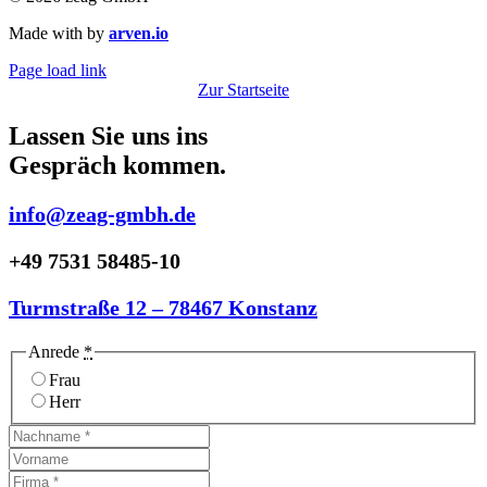
Made with
by
arven.io
Page load link
Zur Startseite
Lassen Sie uns ins
Gespräch
kommen.
info@zeag-gmbh.de
+49 7531 58485-10
Turmstraße 12 – 78467 Konstanz
Anrede
*
Frau
Herr