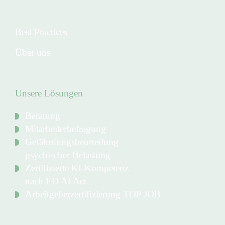
Best Practices
Über uns
Unsere Lösungen
Beratung
Mitarbeiterbefragung
Gefährdungsbeurteilung
psychischer Belastung
Zertifizierte KI-Kompetenz
nach EU AI Act
Arbeitgeberzertifizierung TOP JOB