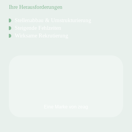
Ihre Herausforderungen
Stellenabbau & Umstrukturierung
Steigende Fehlzeiten
Wirksame Rekrutierung
Eine Marke von
zeag