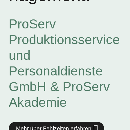
ProServ
Produktionsservice
und
Personaldienste
GmbH & ProServ
Akademie
Mehr über Fehlzeiten erfahren