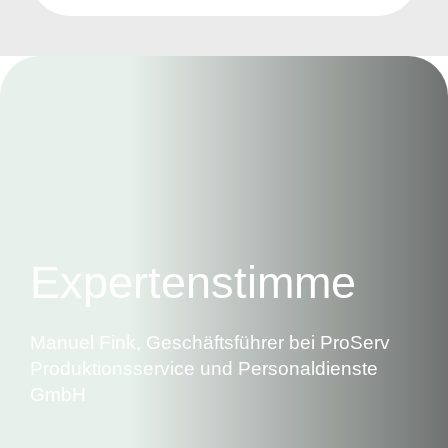
Expertenstimme
Manuel Fink, Geschäftsführer bei ProServ
Produktionsservice und Personaldienste
GmbH