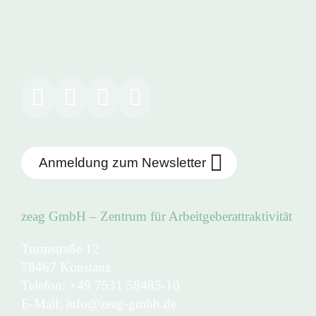
Anmeldung zum Newsletter
zeag GmbH – Zentrum für Arbeitgeberattraktivität
Turmstraße 12
78467 Konstanz
Telefon:
+49 7531 58485-10
E-Mail:
info@zeag-gmbh.de